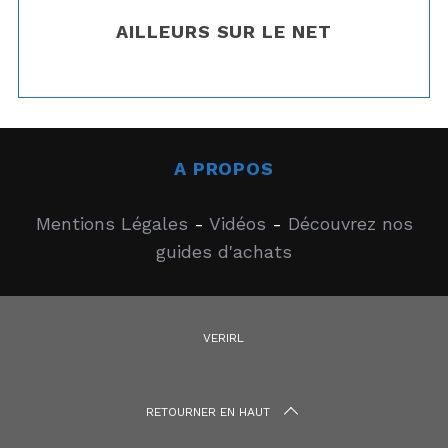
AILLEURS SUR LE NET
A PROPOS
Mentions Légales
-
Vidéos
-
Découvrez nos
guides d'achats
VERIRL
RETOURNER EN HAUT