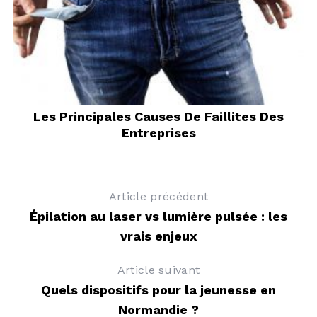
e
Les Principales Causes De Faillites Des
L
Entreprises
Article précédent
Épilation au laser vs lumière pulsée : les
vrais enjeux
Article suivant
Quels dispositifs pour la jeunesse en
Normandie ?