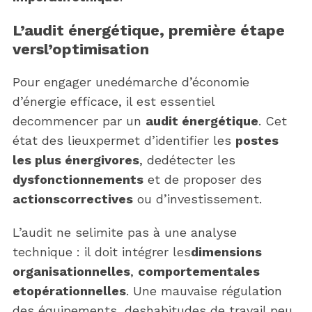
L’audit énergétique, première étape
versl’optimisation
Pour engager unedémarche d’économie
d’énergie efficace, il est essentiel
decommencer par un
audit énergétique
. Cet
état des lieuxpermet d’identifier les
postes
les plus énergivores
, dedétecter les
dysfonctionnements
et de proposer des
actionscorrectives
ou d’investissement.
L’audit ne selimite pas à une analyse
technique : il doit intégrer les
dimensions
organisationnelles
,
comportementales
etopérationnelles
. Une mauvaise régulation
des équipements, deshabitudes de travail peu