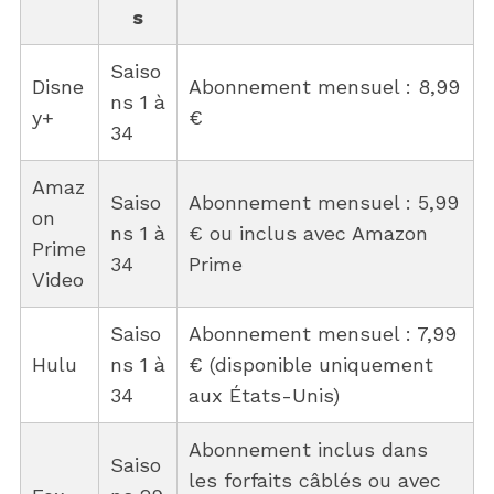
s
Saiso
Disne
Abonnement mensuel : 8,99
ns 1 à
y+
€
34
Amaz
Saiso
Abonnement mensuel : 5,99
on
ns 1 à
€ ou inclus avec Amazon
Prime
34
Prime
Video
Saiso
Abonnement mensuel : 7,99
Hulu
ns 1 à
€ (disponible uniquement
34
aux États-Unis)
Abonnement inclus dans
Saiso
les forfaits câblés ou avec