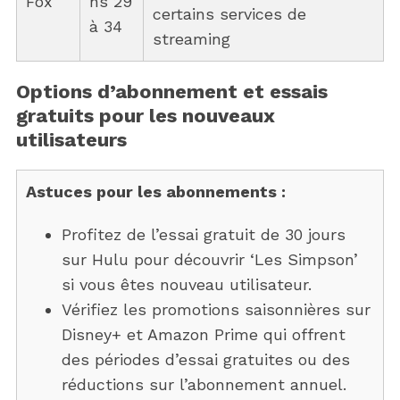
Fox
ns 29
certains services de
à 34
streaming
Options d’abonnement et essais
gratuits pour les nouveaux
utilisateurs
Astuces pour les abonnements :
Profitez de l’essai gratuit de 30 jours
sur Hulu pour découvrir ‘Les Simpson’
si vous êtes nouveau utilisateur.
Vérifiez les promotions saisonnières sur
Disney+ et Amazon Prime qui offrent
des périodes d’essai gratuites ou des
réductions sur l’abonnement annuel.