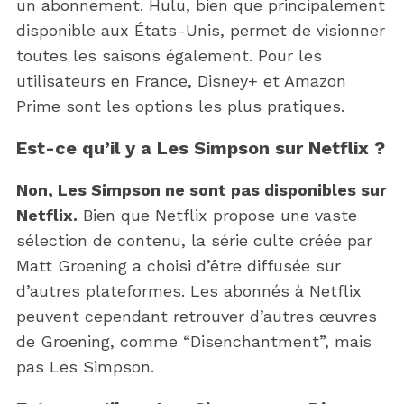
un abonnement. Hulu, bien que principalement
h
f
disponible aux États-Unis, permet de visionner
o
toutes les saisons également. Pour les
r
utilisateurs en France, Disney+ et Amazon
:
Prime sont les options les plus pratiques.
Est-ce qu’il y a Les Simpson sur Netflix ?
Non, Les Simpson ne sont pas disponibles sur
Netflix.
Bien que Netflix propose une vaste
sélection de contenu, la série culte créée par
Matt Groening a choisi d’être diffusée sur
d’autres plateformes. Les abonnés à Netflix
peuvent cependant retrouver d’autres œuvres
de Groening, comme “Disenchantment”, mais
pas Les Simpson.