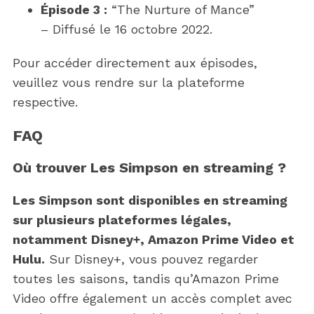
Épisode 3 :
“The Nurture of Mance”
– Diffusé le 16 octobre 2022.
Pour accéder directement aux épisodes,
veuillez vous rendre sur la plateforme
respective.
FAQ
Où trouver Les Simpson en streaming ?
Les Simpson sont disponibles en streaming
sur plusieurs plateformes légales,
notamment Disney+, Amazon Prime Video et
S
e
Hulu.
Sur Disney+, vous pouvez regarder
a
toutes les saisons, tandis qu’Amazon Prime
r
Video offre également un accès complet avec
c