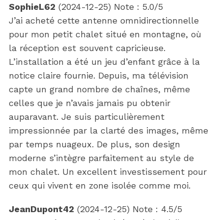
SophieL62
(
2024-12-25
)
Note :
5.0
/5
J’ai acheté cette antenne omnidirectionnelle
pour mon petit chalet situé en montagne, où
la réception est souvent capricieuse.
L’installation a été un jeu d’enfant grâce à la
notice claire fournie. Depuis, ma télévision
capte un grand nombre de chaînes, même
celles que je n’avais jamais pu obtenir
auparavant. Je suis particulièrement
impressionnée par la clarté des images, même
par temps nuageux. De plus, son design
moderne s’intègre parfaitement au style de
mon chalet. Un excellent investissement pour
ceux qui vivent en zone isolée comme moi.
JeanDupont42
(
2024-12-25
)
Note :
4.5
/5