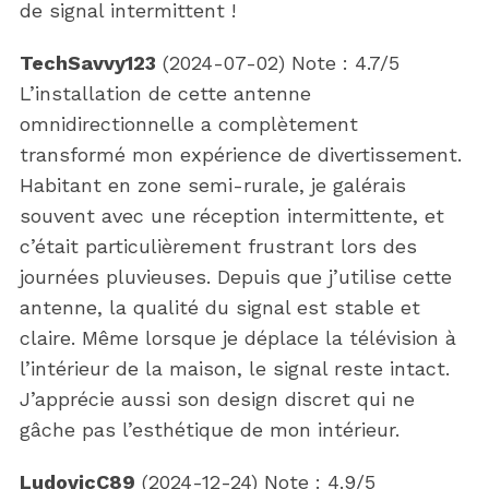
de signal intermittent !
TechSavvy123
(
2024-07-02
)
Note :
4.7
/5
L’installation de cette antenne
omnidirectionnelle a complètement
transformé mon expérience de divertissement.
Habitant en zone semi-rurale, je galérais
souvent avec une réception intermittente, et
c’était particulièrement frustrant lors des
journées pluvieuses. Depuis que j’utilise cette
antenne, la qualité du signal est stable et
claire. Même lorsque je déplace la télévision à
l’intérieur de la maison, le signal reste intact.
J’apprécie aussi son design discret qui ne
gâche pas l’esthétique de mon intérieur.
LudovicC89
(
2024-12-24
)
Note :
4.9
/5