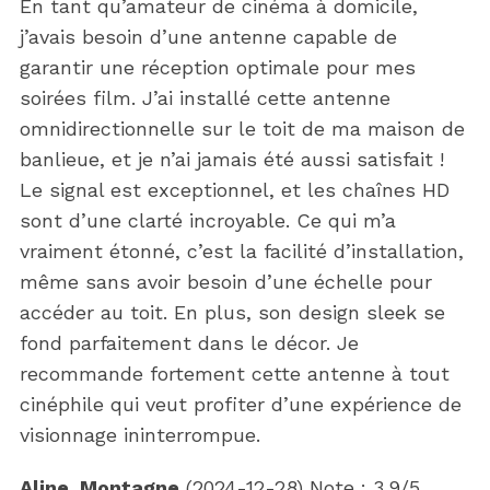
En tant qu’amateur de cinéma à domicile,
j’avais besoin d’une antenne capable de
garantir une réception optimale pour mes
soirées film. J’ai installé cette antenne
omnidirectionnelle sur le toit de ma maison de
banlieue, et je n’ai jamais été aussi satisfait !
Le signal est exceptionnel, et les chaînes HD
sont d’une clarté incroyable. Ce qui m’a
vraiment étonné, c’est la facilité d’installation,
même sans avoir besoin d’une échelle pour
accéder au toit. En plus, son design sleek se
fond parfaitement dans le décor. Je
recommande fortement cette antenne à tout
cinéphile qui veut profiter d’une expérience de
visionnage ininterrompue.
Aline_Montagne
(
2024-12-28
)
Note :
3.9
/5