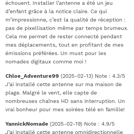
échouent. Installer l’antenne a été un jeu
d’enfant grâce à la notice claire. Ce qui
m’impressionne, c’est la qualité de réception :
pas de pixellisation même par temps brumeux.
Cela me permet de rester connecté pendant
mes déplacements, tout en profitant de mes
émissions préférées. Un must pour les
nomades digitaux comme moi !
Chloe_Adventure99
(
2025-02-13
)
Note :
4.3
/5
J’ai installé cette antenne sur ma maison de
plage. Malgré le vent, elle capte de
nombreuses chaînes HD sans interruption. Un
vrai bonheur pour mes soirées télé en famille!
YannickNomade
(
2025-02-19
)
Note :
4.9
/5
J’ai installé cette antenne omnidirectionnelle