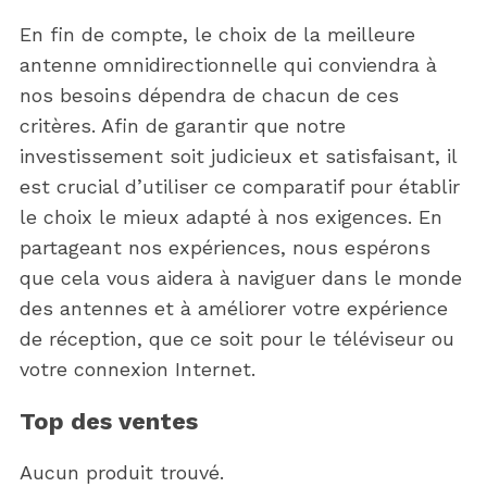
En fin de compte, le choix de la meilleure
antenne omnidirectionnelle qui conviendra à
nos besoins dépendra de chacun de ces
critères. Afin de garantir que notre
investissement soit judicieux et satisfaisant, il
est crucial d’utiliser ce comparatif pour établir
le choix le mieux adapté à nos exigences. En
S
partageant nos expériences, nous espérons
e
a
que cela vous aidera à naviguer dans le monde
r
des antennes et à améliorer votre expérience
c
de réception, que ce soit pour le téléviseur ou
h
votre connexion Internet.
f
o
Top des ventes
r
:
Aucun produit trouvé.