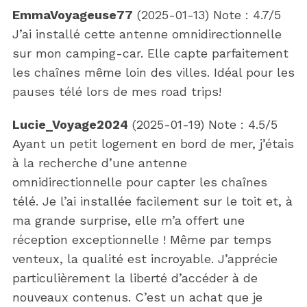
EmmaVoyageuse77
(
2025-01-13
)
Note :
4.7
/5
J’ai installé cette antenne omnidirectionnelle
sur mon camping-car. Elle capte parfaitement
les chaînes même loin des villes. Idéal pour les
pauses télé lors de mes road trips!
Lucie_Voyage2024
(
2025-01-19
)
Note :
4.5
/5
Ayant un petit logement en bord de mer, j’étais
à la recherche d’une antenne
omnidirectionnelle pour capter les chaînes
télé. Je l’ai installée facilement sur le toit et, à
ma grande surprise, elle m’a offert une
réception exceptionnelle ! Même par temps
venteux, la qualité est incroyable. J’apprécie
particulièrement la liberté d’accéder à de
nouveaux contenus. C’est un achat que je