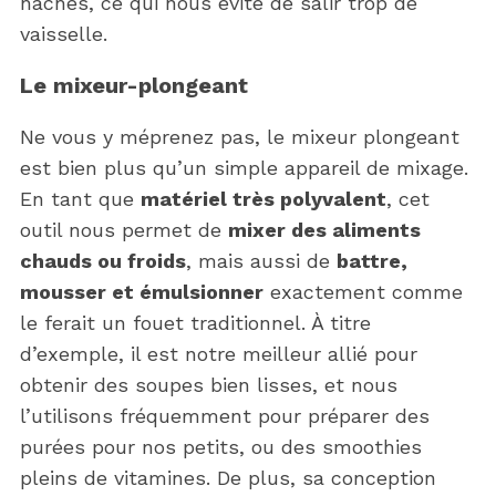
hachés, ce qui nous évite de salir trop de
vaisselle.
Le mixeur-plongeant
Ne vous y méprenez pas, le mixeur plongeant
est bien plus qu’un simple appareil de mixage.
En tant que
matériel très polyvalent
, cet
outil nous permet de
mixer des aliments
chauds ou froids
, mais aussi de
battre,
mousser et émulsionner
exactement comme
le ferait un fouet traditionnel. À titre
d’exemple, il est notre meilleur allié pour
obtenir des soupes bien lisses, et nous
l’utilisons fréquemment pour préparer des
purées pour nos petits, ou des smoothies
pleins de vitamines. De plus, sa conception