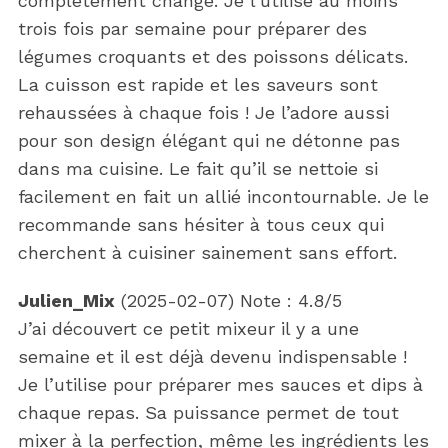
complètement changé. Je l’utilise au moins
trois fois par semaine pour préparer des
légumes croquants et des poissons délicats.
La cuisson est rapide et les saveurs sont
rehaussées à chaque fois ! Je l’adore aussi
pour son design élégant qui ne détonne pas
dans ma cuisine. Le fait qu’il se nettoie si
facilement en fait un allié incontournable. Je le
recommande sans hésiter à tous ceux qui
cherchent à cuisiner sainement sans effort.
Julien_Mix
(
2025-02-07
)
Note :
4.8
/5
J’ai découvert ce petit mixeur il y a une
semaine et il est déjà devenu indispensable !
Je l’utilise pour préparer mes sauces et dips à
chaque repas. Sa puissance permet de tout
mixer à la perfection, même les ingrédients les