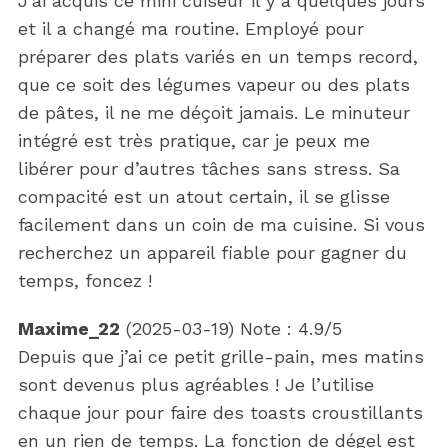
J’ai acquis ce mini cuiseur il y a quelques jours
et il a changé ma routine. Employé pour
préparer des plats variés en un temps record,
que ce soit des légumes vapeur ou des plats
de pâtes, il ne me déçoit jamais. Le minuteur
intégré est très pratique, car je peux me
libérer pour d’autres tâches sans stress. Sa
compacité est un atout certain, il se glisse
facilement dans un coin de ma cuisine. Si vous
recherchez un appareil fiable pour gagner du
temps, foncez !
Maxime_22
(
2025-03-19
)
Note :
4.9
/5
Depuis que j’ai ce petit grille-pain, mes matins
sont devenus plus agréables ! Je l’utilise
chaque jour pour faire des toasts croustillants
en un rien de temps. La fonction de dégel est